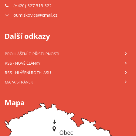
(+420) 327 515 322
oumiskovice@cmail.cz
Další odkazy
PROHLÁŠENÍ O PŘÍSTUPNOSTI
RSS
- NOVÉ ČLÁNKY
RSS
- HLÁŠENÍ ROZHLASU
MAPA STRÁNEK
Mapa