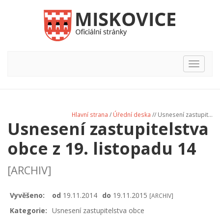
Hlavní
nabídka
Hlavní strana
/
Úřední deska
// Usnesení zastupit...
Usnesení zastupitelstva
obce z 19. listopadu 14
[ARCHIV]
Vyvěšeno:
od
19.11.2014
do
19.11.2015
[ARCHIV]
Kategorie:
Usnesení zastupitelstva obce