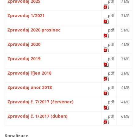
Zpravodaj 2025
pdf
7 MB
Zpravodaj 1/2021
pdf
3 MB
Zpravodaj 2020 prosinec
pdf
5 MB
Zpravodaj 2020
pdf
4 MB
Zpravodaj 2019
pdf
3 MB
Zpravodaj říjen 2018
pdf
3 MB
Zpravodaj únor 2018
pdf
4 MB
Zpravodaj č. 7/2017 (červenec)
pdf
4 MB
Zpravodaj č. 1/2017 (duben)
pdf
6 MB
Kanalizace