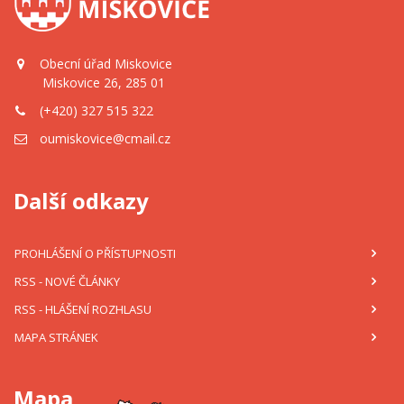
Obecní úřad Miskovice
Miskovice 26, 285 01
(+420) 327 515 322
oumiskovice@cmail.cz
Další odkazy
PROHLÁŠENÍ O PŘÍSTUPNOSTI
RSS
- NOVÉ ČLÁNKY
RSS
- HLÁŠENÍ ROZHLASU
MAPA STRÁNEK
Mapa