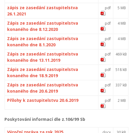
zápis ze zasedání zastupitelstva
pdf
5 MB
26.1.2021
Zápis ze zasedání zastupitelstva
pdf
4 MB
konaného dne 8.12.2020
Zápis ze zasedání zastupitelstva
pdf
4 MB
konaného dne 8.1.2020
Zápis ze zasedání zastupitelstva
pdf
469 kB
konaného dne 13.11.2019
Zápis ze zasedání zastupitelstva
pdf
518 kB
konaného dne 18.9.2019
Zápis ze zasedání zastupitelstva
pdf
337 kB
konaného dne 20.6.2019
Přílohy k zastupitelstvu 20.6.2019
pdf
2 MB
Poskytování informací dle z.106/99 Sb
Výroční zpráva za rok 2025
docx
30 kB