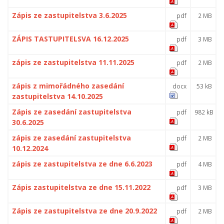
Zápis ze zastupitelstva 3.6.2025
pdf
2 MB
ZÁPIS TASTUPITELSVA 16.12.2025
pdf
3 MB
zápis ze zastupitelstva 11.11.2025
pdf
2 MB
zápis z mimořádného zasedání
docx
53 kB
zastupitelstva 14.10.2025
Zápis ze zasedání zastupitelstva
pdf
982 kB
30.6.2025
zápis ze zasedání zastupitelstva
pdf
2 MB
10.12.2024
zápis ze zastupitelstva ze dne 6.6.2023
pdf
4 MB
Zápis zastupitelstva ze dne 15.11.2022
pdf
3 MB
Zápis ze zastupitelstva ze dne 20.9.2022
pdf
2 MB