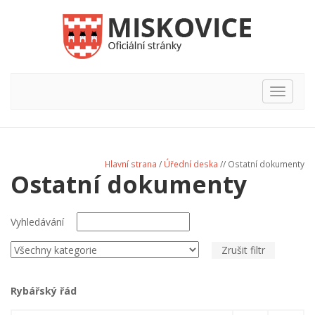
Hlavní
nabídka
Hlavní strana
/
Úřední deska
// Ostatní dokumenty
Ostatní dokumenty
Vyhledávání
Zrušit filtr
Rybářský řád