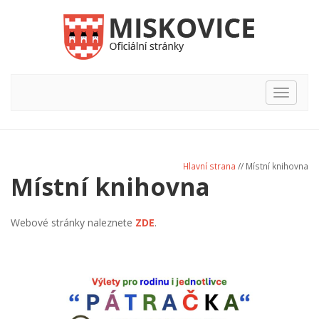
Hlavní
nabídka
Hlavní strana
// Místní knihovna
Místní knihovna
Webové stránky naleznete
ZDE
.