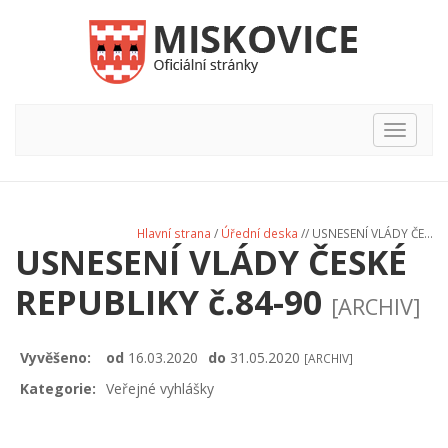
Hlavní
nabídka
Hlavní strana
/
Úřední deska
// USNESENÍ VLÁDY ČE...
USNESENÍ VLÁDY ČESKÉ
REPUBLIKY č.84-90
[ARCHIV]
Vyvěšeno:
od
16.03.2020
do
31.05.2020
[ARCHIV]
Kategorie:
Veřejné vyhlášky