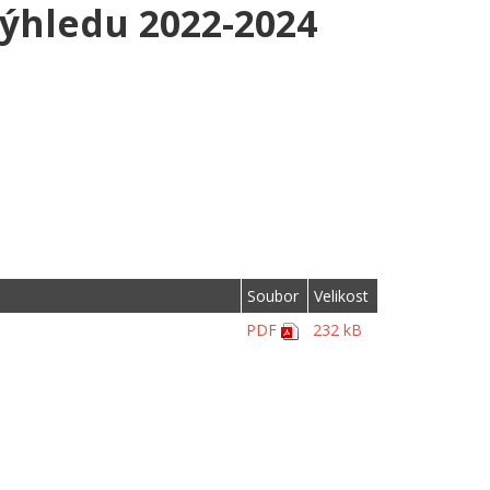
ýhledu 2022-2024
Soubor
Velikost
PDF
232 kB