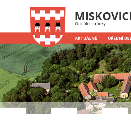
AKTUÁLNĚ
ÚŘEDNÍ DE