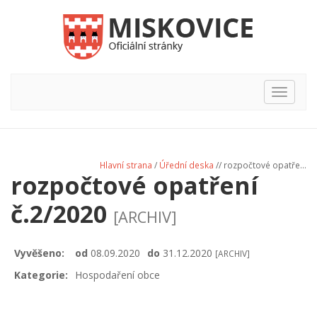
Hlavní
nabídka
Hlavní strana
/
Úřední deska
// rozpočtové opatře...
rozpočtové opatření
č.2/2020
[ARCHIV]
Vyvěšeno:
od
08.09.2020
do
31.12.2020
[ARCHIV]
Kategorie:
Hospodaření obce