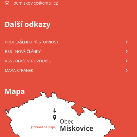
oumiskovice@cmail.cz
Další odkazy
PROHLÁŠENÍ O PŘÍSTUPNOSTI
RSS
- NOVÉ ČLÁNKY
RSS
- HLÁŠENÍ ROZHLASU
MAPA STRÁNEK
Mapa