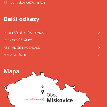
oumiskovice@cmail.cz
Další odkazy
PROHLÁŠENÍ O PŘÍSTUPNOSTI
RSS
- NOVÉ ČLÁNKY
RSS
- HLÁŠENÍ ROZHLASU
MAPA STRÁNEK
Mapa