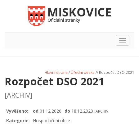
Hlavní
nabídka
Hlavní strana
/
Úřední deska
// Rozpočet DSO 2021
Rozpočet DSO 2021
[ARCHIV]
Vyvěšeno:
od
01.12.2020
do
18.12.2020
[ARCHIV]
Kategorie:
Hospodaření obce