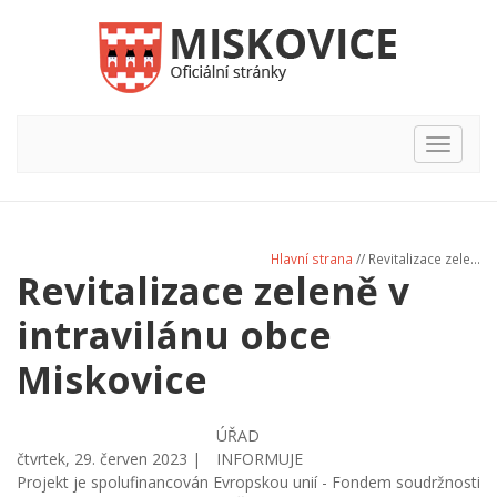
Hlavní
nabídka
Hlavní strana
// Revitalizace zele...
Revitalizace zeleně v
intravilánu obce
Miskovice
ÚŘAD
čtvrtek, 29. červen 2023 |
INFORMUJE
Projekt je spolufinancován Evropskou unií - Fondem soudržnosti