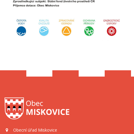
Obecní úřad Miskovice