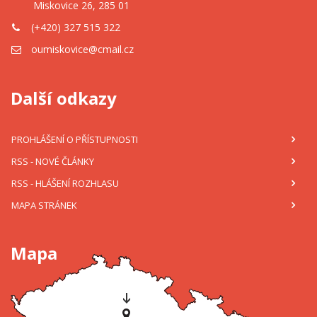
Miskovice 26, 285 01
(+420) 327 515 322
oumiskovice@cmail.cz
Další odkazy
PROHLÁŠENÍ O PŘÍSTUPNOSTI
RSS
- NOVÉ ČLÁNKY
RSS
- HLÁŠENÍ ROZHLASU
MAPA STRÁNEK
Mapa