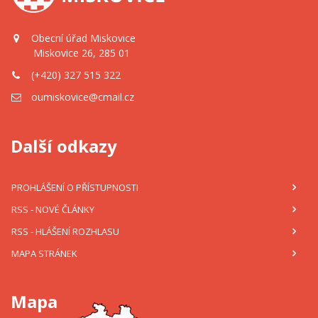
Obecní úřad Miskovice
Miskovice 26, 285 01
(+420) 327 515 322
oumiskovice@cmail.cz
Další odkazy
PROHLÁŠENÍ O PŘÍSTUPNOSTI
RSS
- NOVÉ ČLÁNKY
RSS
- HLÁŠENÍ ROZHLASU
MAPA STRÁNEK
Mapa