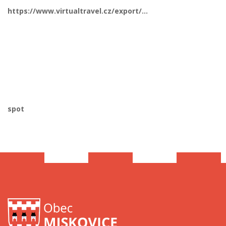
https://www.virtualtravel.cz/export/miskovice-okres-kutna-hora
spot